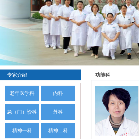
专家介绍
功能科
老年医学科
内科
急（门）诊科
外科
精神一科
精神二科