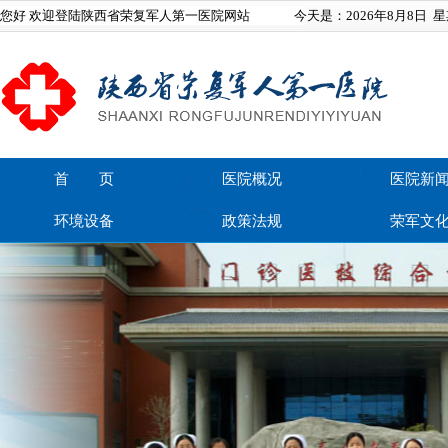
您好 欢迎登陆陕西省荣复军人第一医院网站
今天是：
2026年8月8日
星
首 页
医院概况
医院新
环境设备
政策法规
荣军文
在线留言
联系我们