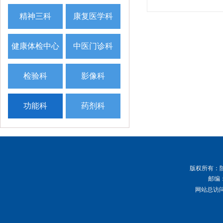
精神三科
康复医学科
健康体检中心
中医门诊科
检验科
影像科
功能科
药剂科
版权所有
：
邮编：
网站总访问