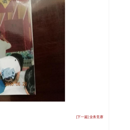
[下一篇] 业务竞赛