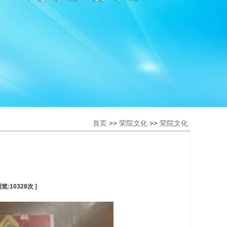
首页
荣院文化
荣院文化
>>
>>
浏览:
10328
次 ]