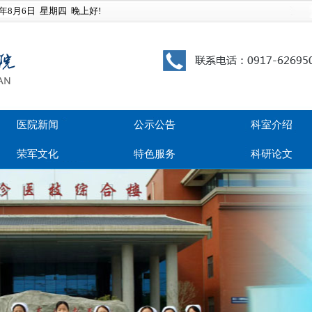
6年8月6日
星期四
晚上好!
医院新闻
公示公告
科室介绍
荣军文化
特色服务
科研论文