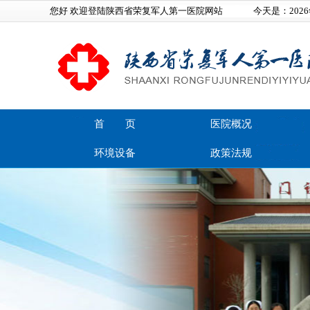
您好 欢迎登陆陕西省荣复军人第一医院网站
今天是：
202
首 页
医院概况
环境设备
政策法规
在线留言
联系我们