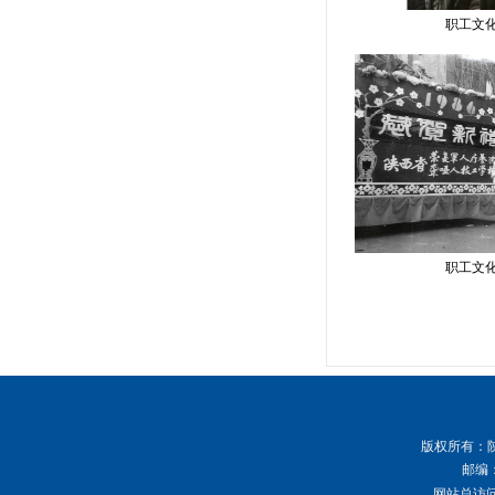
职工文
职工文
版权所有
：
邮编：
网站总访问