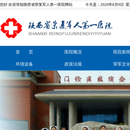
您好 欢迎登陆陕西省荣复军人第一医院网站
今天是：
2026年8月9日
星
首 页
医院概况
医院新
环境设备
政策法规
荣军文
在线留言
联系我们