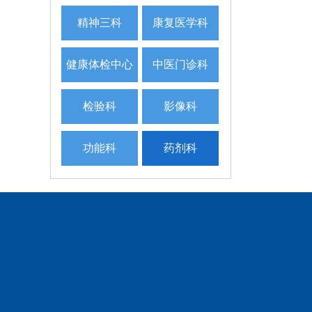
精神三科
康复医学科
健康体检中心
中医门诊科
检验科
影像科
功能科
药剂科