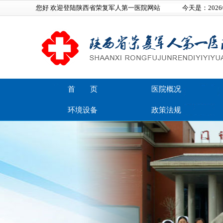
您好 欢迎登陆陕西省荣复军人第一医院网站
今天是：
202
首 页
医院概况
环境设备
政策法规
在线留言
联系我们